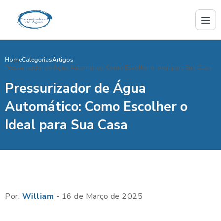
Home
Categorias
Artigos
Pressurizador de Água Automático: Como Escolher o Ideal para Sua Casa
Pressurizador de Água
Automático: Como Escolher o
Ideal para Sua Casa
Por:
William
- 16 de Março de 2025