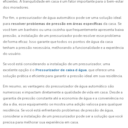
eficientes. A tranquilidade em casa é um fator importante para o bem-estar
dos moradores.
Por fim, o pressurizador de água automático pode ser uma solução ideal
para
resolver problemas de pressão em áreas específicas
da casa. Se
você tem um banheiro ou uma cozinha que frequentemente apresenta baixa
pressão, a instalação de um pressurizador pode resolver esse problema
de forma eficaz. Isso garante que todos os pontos de água da casa
tenham a pressão necessária, melhorando a funcionalidade e a experiência
do usuário.
Se você está considerando a instalação de um pressurizador, uma
excelente opção é o
Pressurizador de caixa d água
, que oferece uma
solução prática e eficiente para garantir a pressão ideal em sua residência.
Em resumo, as vantagens do pressurizador de água automático são
numerosas e impactam diretamente a qualidade de vida em casa. Desde a
garantia de pressão constante até a economia de água e a conveniência no
dia a dia, esse equipamento se mostra uma adição valiosa para qualquer
residência. Se você está enfrentando problemas de pressão de água,
considerar a instalação de um pressurizador pode ser a solução que você
precisa para melhorar sua experiência em casa.