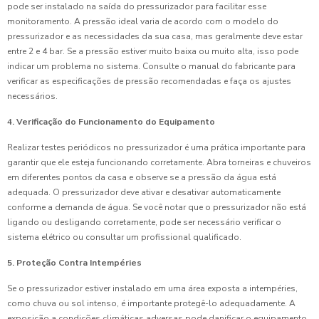
pode ser instalado na saída do pressurizador para facilitar esse
monitoramento. A pressão ideal varia de acordo com o modelo do
pressurizador e as necessidades da sua casa, mas geralmente deve estar
entre 2 e 4 bar. Se a pressão estiver muito baixa ou muito alta, isso pode
indicar um problema no sistema. Consulte o manual do fabricante para
verificar as especificações de pressão recomendadas e faça os ajustes
necessários.
4. Verificação do Funcionamento do Equipamento
Realizar testes periódicos no pressurizador é uma prática importante para
garantir que ele esteja funcionando corretamente. Abra torneiras e chuveiros
em diferentes pontos da casa e observe se a pressão da água está
adequada. O pressurizador deve ativar e desativar automaticamente
conforme a demanda de água. Se você notar que o pressurizador não está
ligando ou desligando corretamente, pode ser necessário verificar o
sistema elétrico ou consultar um profissional qualificado.
5. Proteção Contra Intempéries
Se o pressurizador estiver instalado em uma área exposta a intempéries,
como chuva ou sol intenso, é importante protegê-lo adequadamente. A
exposição a condições climáticas adversas pode danificar o equipamento