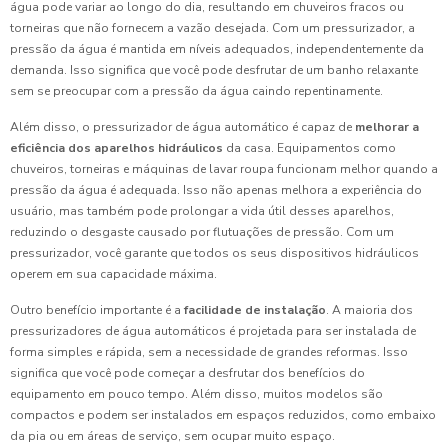
água pode variar ao longo do dia, resultando em chuveiros fracos ou
torneiras que não fornecem a vazão desejada. Com um pressurizador, a
pressão da água é mantida em níveis adequados, independentemente da
demanda. Isso significa que você pode desfrutar de um banho relaxante
sem se preocupar com a pressão da água caindo repentinamente.
Além disso, o pressurizador de água automático é capaz de
melhorar a
eficiência dos aparelhos hidráulicos
da casa. Equipamentos como
chuveiros, torneiras e máquinas de lavar roupa funcionam melhor quando a
pressão da água é adequada. Isso não apenas melhora a experiência do
usuário, mas também pode prolongar a vida útil desses aparelhos,
reduzindo o desgaste causado por flutuações de pressão. Com um
pressurizador, você garante que todos os seus dispositivos hidráulicos
operem em sua capacidade máxima.
Outro benefício importante é a
facilidade de instalação
. A maioria dos
pressurizadores de água automáticos é projetada para ser instalada de
forma simples e rápida, sem a necessidade de grandes reformas. Isso
significa que você pode começar a desfrutar dos benefícios do
equipamento em pouco tempo. Além disso, muitos modelos são
compactos e podem ser instalados em espaços reduzidos, como embaixo
da pia ou em áreas de serviço, sem ocupar muito espaço.