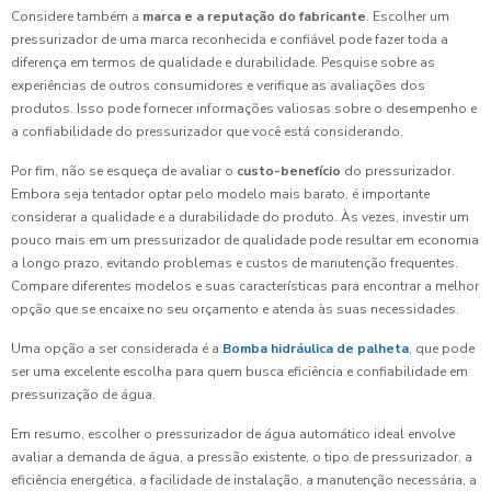
Considere também a
marca e a reputação do fabricante
. Escolher um
pressurizador de uma marca reconhecida e confiável pode fazer toda a
diferença em termos de qualidade e durabilidade. Pesquise sobre as
experiências de outros consumidores e verifique as avaliações dos
produtos. Isso pode fornecer informações valiosas sobre o desempenho e
a confiabilidade do pressurizador que você está considerando.
Por fim, não se esqueça de avaliar o
custo-benefício
do pressurizador.
Embora seja tentador optar pelo modelo mais barato, é importante
considerar a qualidade e a durabilidade do produto. Às vezes, investir um
pouco mais em um pressurizador de qualidade pode resultar em economia
a longo prazo, evitando problemas e custos de manutenção frequentes.
Compare diferentes modelos e suas características para encontrar a melhor
opção que se encaixe no seu orçamento e atenda às suas necessidades.
Uma opção a ser considerada é a
Bomba hidráulica de palheta
, que pode
ser uma excelente escolha para quem busca eficiência e confiabilidade em
pressurização de água.
Em resumo, escolher o pressurizador de água automático ideal envolve
avaliar a demanda de água, a pressão existente, o tipo de pressurizador, a
eficiência energética, a facilidade de instalação, a manutenção necessária, a