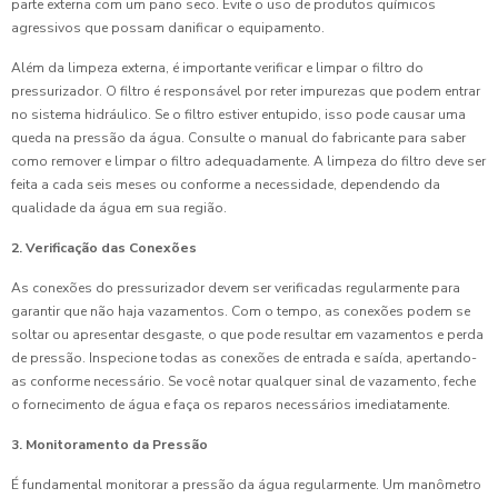
parte externa com um pano seco. Evite o uso de produtos químicos
agressivos que possam danificar o equipamento.
Além da limpeza externa, é importante verificar e limpar o filtro do
pressurizador. O filtro é responsável por reter impurezas que podem entrar
no sistema hidráulico. Se o filtro estiver entupido, isso pode causar uma
queda na pressão da água. Consulte o manual do fabricante para saber
como remover e limpar o filtro adequadamente. A limpeza do filtro deve ser
feita a cada seis meses ou conforme a necessidade, dependendo da
qualidade da água em sua região.
2. Verificação das Conexões
As conexões do pressurizador devem ser verificadas regularmente para
garantir que não haja vazamentos. Com o tempo, as conexões podem se
soltar ou apresentar desgaste, o que pode resultar em vazamentos e perda
de pressão. Inspecione todas as conexões de entrada e saída, apertando-
as conforme necessário. Se você notar qualquer sinal de vazamento, feche
o fornecimento de água e faça os reparos necessários imediatamente.
3. Monitoramento da Pressão
É fundamental monitorar a pressão da água regularmente. Um manômetro