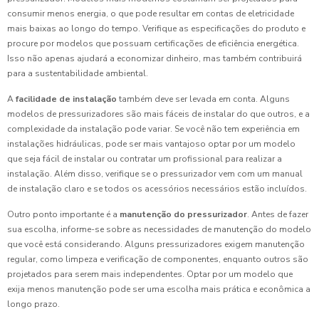
consumir menos energia, o que pode resultar em contas de eletricidade
mais baixas ao longo do tempo. Verifique as especificações do produto e
procure por modelos que possuam certificações de eficiência energética.
Isso não apenas ajudará a economizar dinheiro, mas também contribuirá
para a sustentabilidade ambiental.
A
facilidade de instalação
também deve ser levada em conta. Alguns
modelos de pressurizadores são mais fáceis de instalar do que outros, e a
complexidade da instalação pode variar. Se você não tem experiência em
instalações hidráulicas, pode ser mais vantajoso optar por um modelo
que seja fácil de instalar ou contratar um profissional para realizar a
instalação. Além disso, verifique se o pressurizador vem com um manual
de instalação claro e se todos os acessórios necessários estão incluídos.
Outro ponto importante é a
manutenção do pressurizador
. Antes de fazer
sua escolha, informe-se sobre as necessidades de manutenção do modelo
que você está considerando. Alguns pressurizadores exigem manutenção
regular, como limpeza e verificação de componentes, enquanto outros são
projetados para serem mais independentes. Optar por um modelo que
exija menos manutenção pode ser uma escolha mais prática e econômica a
longo prazo.