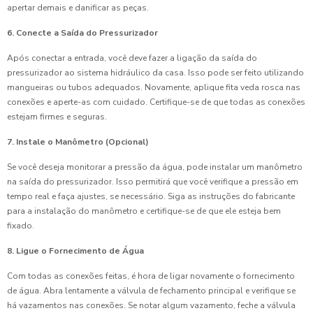
apertar demais e danificar as peças.
6. Conecte a Saída do Pressurizador
Após conectar a entrada, você deve fazer a ligação da saída do
pressurizador ao sistema hidráulico da casa. Isso pode ser feito utilizando
mangueiras ou tubos adequados. Novamente, aplique fita veda rosca nas
conexões e aperte-as com cuidado. Certifique-se de que todas as conexões
estejam firmes e seguras.
7. Instale o Manômetro (Opcional)
Se você deseja monitorar a pressão da água, pode instalar um manômetro
na saída do pressurizador. Isso permitirá que você verifique a pressão em
tempo real e faça ajustes, se necessário. Siga as instruções do fabricante
para a instalação do manômetro e certifique-se de que ele esteja bem
fixado.
8. Ligue o Fornecimento de Água
Com todas as conexões feitas, é hora de ligar novamente o fornecimento
de água. Abra lentamente a válvula de fechamento principal e verifique se
há vazamentos nas conexões. Se notar algum vazamento, feche a válvula