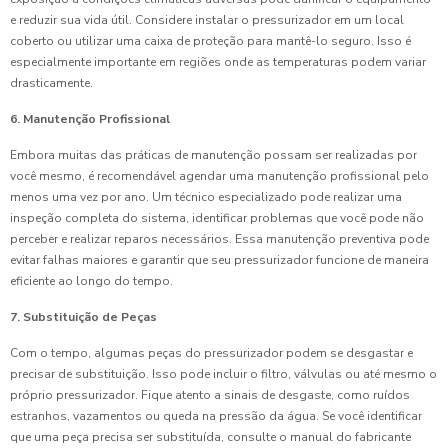
e reduzir sua vida útil. Considere instalar o pressurizador em um local
coberto ou utilizar uma caixa de proteção para mantê-lo seguro. Isso é
especialmente importante em regiões onde as temperaturas podem variar
drasticamente.
6. Manutenção Profissional
Embora muitas das práticas de manutenção possam ser realizadas por
você mesmo, é recomendável agendar uma manutenção profissional pelo
menos uma vez por ano. Um técnico especializado pode realizar uma
inspeção completa do sistema, identificar problemas que você pode não
perceber e realizar reparos necessários. Essa manutenção preventiva pode
evitar falhas maiores e garantir que seu pressurizador funcione de maneira
eficiente ao longo do tempo.
7. Substituição de Peças
Com o tempo, algumas peças do pressurizador podem se desgastar e
precisar de substituição. Isso pode incluir o filtro, válvulas ou até mesmo o
próprio pressurizador. Fique atento a sinais de desgaste, como ruídos
estranhos, vazamentos ou queda na pressão da água. Se você identificar
que uma peça precisa ser substituída, consulte o manual do fabricante