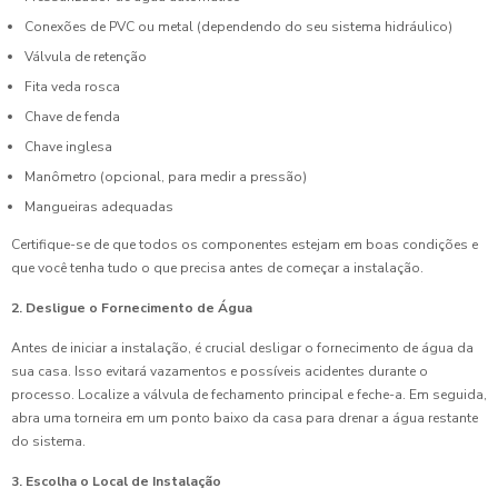
Conexões de PVC ou metal (dependendo do seu sistema hidráulico)
Válvula de retenção
Fita veda rosca
Chave de fenda
Chave inglesa
Manômetro (opcional, para medir a pressão)
Mangueiras adequadas
Certifique-se de que todos os componentes estejam em boas condições e
que você tenha tudo o que precisa antes de começar a instalação.
2. Desligue o Fornecimento de Água
Antes de iniciar a instalação, é crucial desligar o fornecimento de água da
sua casa. Isso evitará vazamentos e possíveis acidentes durante o
processo. Localize a válvula de fechamento principal e feche-a. Em seguida,
abra uma torneira em um ponto baixo da casa para drenar a água restante
do sistema.
3. Escolha o Local de Instalação