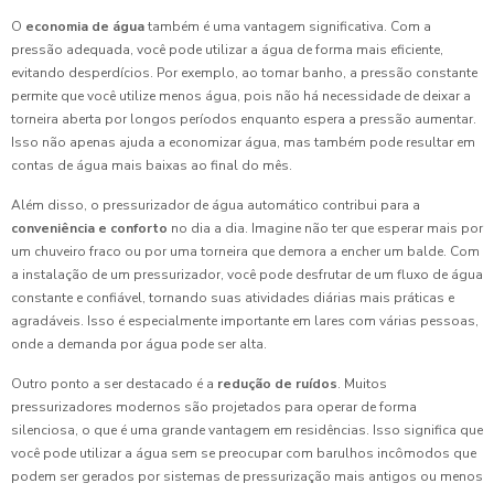
O
economia de água
também é uma vantagem significativa. Com a
pressão adequada, você pode utilizar a água de forma mais eficiente,
evitando desperdícios. Por exemplo, ao tomar banho, a pressão constante
permite que você utilize menos água, pois não há necessidade de deixar a
torneira aberta por longos períodos enquanto espera a pressão aumentar.
Isso não apenas ajuda a economizar água, mas também pode resultar em
contas de água mais baixas ao final do mês.
Além disso, o pressurizador de água automático contribui para a
conveniência e conforto
no dia a dia. Imagine não ter que esperar mais por
um chuveiro fraco ou por uma torneira que demora a encher um balde. Com
a instalação de um pressurizador, você pode desfrutar de um fluxo de água
constante e confiável, tornando suas atividades diárias mais práticas e
agradáveis. Isso é especialmente importante em lares com várias pessoas,
onde a demanda por água pode ser alta.
Outro ponto a ser destacado é a
redução de ruídos
. Muitos
pressurizadores modernos são projetados para operar de forma
silenciosa, o que é uma grande vantagem em residências. Isso significa que
você pode utilizar a água sem se preocupar com barulhos incômodos que
podem ser gerados por sistemas de pressurização mais antigos ou menos