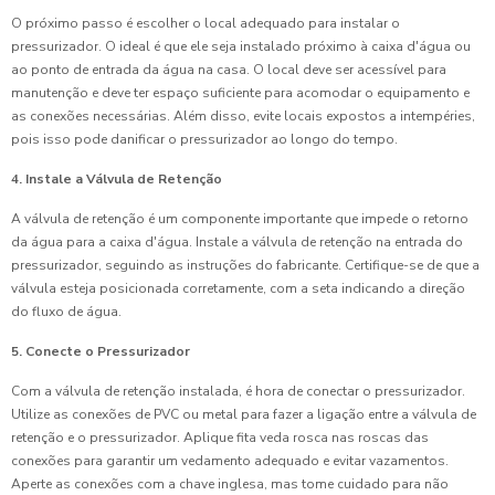
O próximo passo é escolher o local adequado para instalar o
pressurizador. O ideal é que ele seja instalado próximo à caixa d'água ou
ao ponto de entrada da água na casa. O local deve ser acessível para
manutenção e deve ter espaço suficiente para acomodar o equipamento e
as conexões necessárias. Além disso, evite locais expostos a intempéries,
pois isso pode danificar o pressurizador ao longo do tempo.
4. Instale a Válvula de Retenção
A válvula de retenção é um componente importante que impede o retorno
da água para a caixa d'água. Instale a válvula de retenção na entrada do
pressurizador, seguindo as instruções do fabricante. Certifique-se de que a
válvula esteja posicionada corretamente, com a seta indicando a direção
do fluxo de água.
5. Conecte o Pressurizador
Com a válvula de retenção instalada, é hora de conectar o pressurizador.
Utilize as conexões de PVC ou metal para fazer a ligação entre a válvula de
retenção e o pressurizador. Aplique fita veda rosca nas roscas das
conexões para garantir um vedamento adequado e evitar vazamentos.
Aperte as conexões com a chave inglesa, mas tome cuidado para não