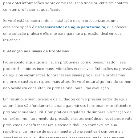
para obter informações sobre como realizar a troca ou entre em contato
com um profissional qualificado.
Se você está considerando a instalação de um pressurizador, uma
excelente opção é o
Pressurizador de agua para torneira
, que oferece
uma solução prática e eficiente para garantir a pressão ideal em sua
residência.
8. Atenção aos Sinais de Problemas
Fique atento a qualquer sinal de problemas com o pressurizador. Isso
pode incluir ruídos incomuns, vibrações excessivas, flutuações na pressão
da água ou vazamentos. Ignorar esses sinais pode levar a problemas
maiores e custos de reparo mais altos. Se você notar algo fora do comum,
não hesite em consultar um profissional para uma avaliação.
Em resumo, a manutenção e os cuidados com o pressurizador de água
automático são fundamentais para garantir seu funcionamento eficiente e
prolongar sua vida útil. Com práticas regulares de limpeza, verificação de
conexões, monitoramento da pressão e testes periódicos, você pode evitar
problemas e desfrutar de um sistema hidráulico confiável em sua
residência. Lembre-se de que a manutenção preventiva é sempre mais
econômica do que lidar com reparos inesperados, então, dedique um