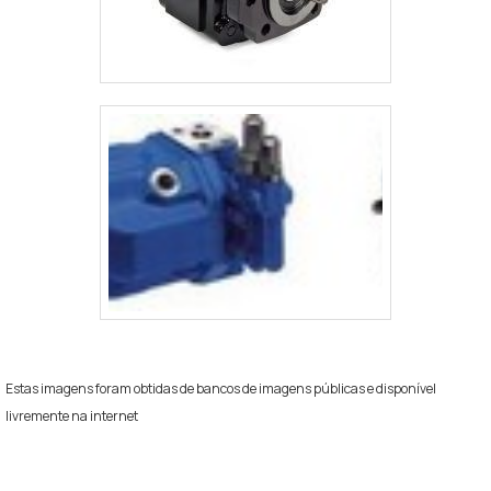
Estas imagens foram obtidas de bancos de imagens públicas e disponível
livremente na internet
Regiões onde a Equipamentos de
Pressurização atende bomba hidráulica para