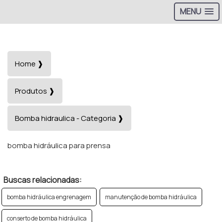
MENU
Home ❱
Produtos ❱
Bomba hidraulica - Categoria ❱
bomba hidráulica para prensa
Buscas relacionadas:
bomba hidráulica engrenagem
manutenção de bomba hidráulica
conserto de bomba hidráulica