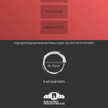
PRODUTOS
MAPA DO SITE
Copyright © Equipamentos de Pressurização. (Lei 9610 de 19/02/1998)
é um parceiro