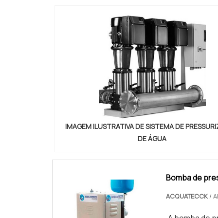
IMAGEM ILUSTRATIVA DE SISTEMA DE PRESSUR
DE ÁGUA
Bomba de pre
ACQUATECCK
/ A
A bomba de pr