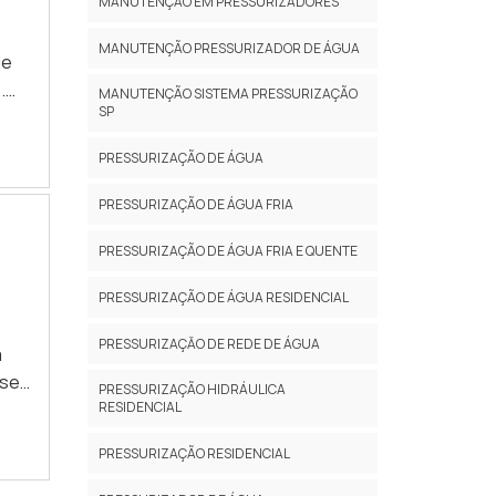
MANUTENÇÃO EM PRESSURIZADORES
MANUTENÇÃO PRESSURIZADOR DE ÁGUA
de
.
MANUTENÇÃO SISTEMA PRESSURIZAÇÃO
SP
s.
PRESSURIZAÇÃO DE ÁGUA
...
PRESSURIZAÇÃO DE ÁGUA FRIA
PRESSURIZAÇÃO DE ÁGUA FRIA E QUENTE
PRESSURIZAÇÃO DE ÁGUA RESIDENCIAL
PRESSURIZAÇĂO DE REDE DE ÁGUA
a
 se
PRESSURIZAÇÃO HIDRÁULICA
RESIDENCIAL
 dos
os
PRESSURIZAÇÃO RESIDENCIAL