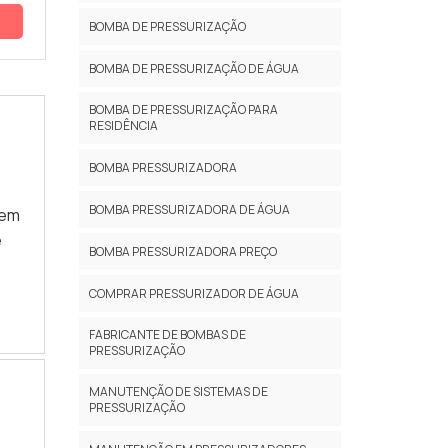
BOMBA DE PRESSURIZAÇÃO
BOMBA DE PRESSURIZAÇÃO DE ÁGUA
BOMBA DE PRESSURIZAÇÃO PARA
RESIDÊNCIA
BOMBA PRESSURIZADORA
BOMBA PRESSURIZADORA DE ÁGUA
uem
e
BOMBA PRESSURIZADORA PREÇO
COMPRAR PRESSURIZADOR DE ÁGUA
ção
FABRICANTE DE BOMBAS DE
de
PRESSURIZAÇÃO
MANUTENÇÃO DE SISTEMAS DE
PRESSURIZAÇÃO