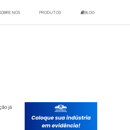
SOBRE NÓS
PRODUTOS
BLOG
ção já