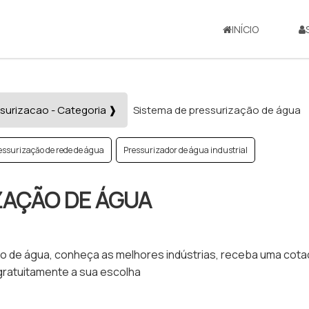
INÍCIO
surizacao - Categoria ❱
Sistema de pressurização de água
essurizaçăo de rede de água
Pressurizador de água industrial
ZAÇÃO DE ÁGUA
 de água, conheça as melhores indústrias, receba uma cota
ratuitamente a sua escolha