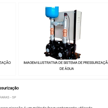
IZAÇÃO
IMAGEM ILUSTRATIVA DE SISTEMA DE PRESSURIZAÇÃ
DE ÁGUA
ssurização
RARAS - SP
essurização é um método frequentemente utilizado,