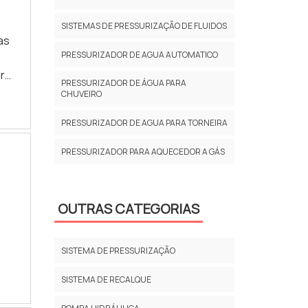
SISTEMAS DE PRESSURIZAÇÃO DE FLUIDOS
as
PRESSURIZADOR DE AGUA AUTOMATICO
r
PRESSURIZADOR DE ÁGUA PARA
gua
CHUVEIRO
PRESSURIZADOR DE AGUA PARA TORNEIRA
e
PRESSURIZADOR PARA AQUECEDOR A GÁS
OUTRAS CATEGORIAS
SISTEMA DE PRESSURIZAÇÃO
SISTEMA DE RECALQUE