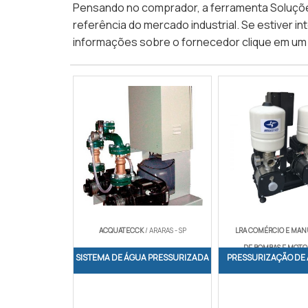
Pensando no comprador, a ferramenta Soluçõe
referência do mercado industrial. Se estiver 
informações sobre o fornecedor clique em um 
ACQUATECCK
/ ARARAS - SP
LRA COMÉRCIO E MA
DE BOMBAS E MOTO
SISTEMA DE ÁGUA PRESSURIZADA
PRESSURIZAÇÃO DE 