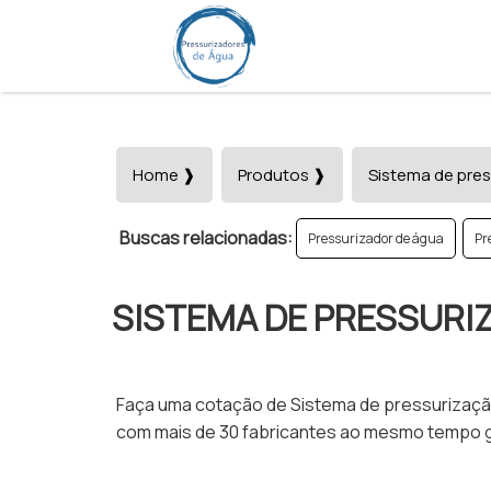
Home ❱
Produtos ❱
Sistema de pres
Buscas relacionadas:
Pressurizador de água
Pr
SISTEMA DE PRESSURI
Faça uma cotação de Sistema de pressurização
com mais de 30 fabricantes ao mesmo tempo g