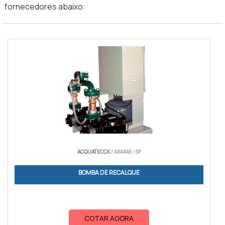
fornecedores abaixo:
ACQUATECCK
/ ARARAS - SP
BOMBA DE RECALQUE
COTAR AGORA