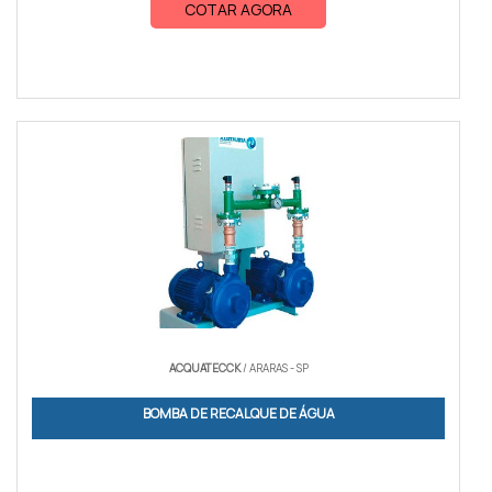
COTAR AGORA
ACQUATECCK
/ ARARAS - SP
BOMBA DE RECALQUE DE ÁGUA