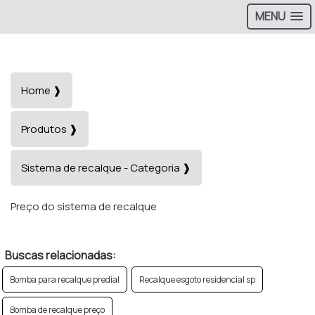
MENU
Home ❱
Produtos ❱
Sistema de recalque - Categoria ❱
Preço do sistema de recalque
Buscas relacionadas:
Bomba para recalque predial
Recalque esgoto residencial sp
Bomba de recalque preço