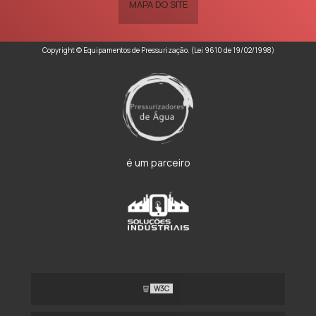
MAPA DO SITE
Copyright © Equipamentos de Pressurização. (Lei 9610 de 19/02/1998)
é um parceiro
W3C