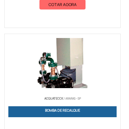
COTAR AGORA
ACQUATECCK
/ ARARAS - SP
BOMBA DE RECALQUE