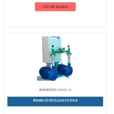
COTAR AGORA
ACQUATECCK
/ ARARAS - SP
BOMBA DE RECALQUE DE ÁGUA