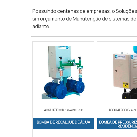
Possuindo centenas de empresas, o Soluções In
um orçamento de Manutenção de sistemas de re
adiante:
ACQUATECCK
/ ARARAS - SP
ACQUATECCK
/ ARA
BOMBA DE RECALQUE DE ÁGUA
BOMBA DE PRESSURI
RESIDÊNCI