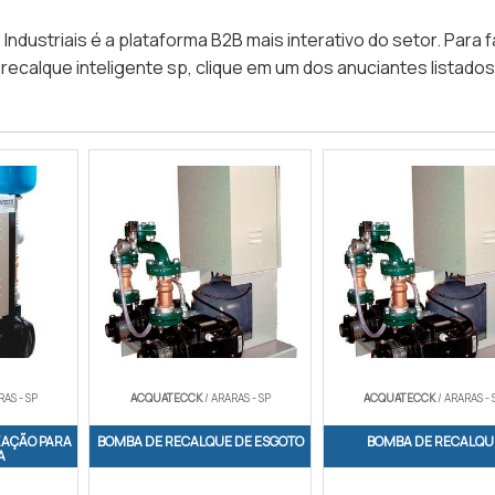
dustriais é a plataforma B2B mais interativo do setor. Para 
calque inteligente sp, clique em um dos anuciantes listados
RAS - SP
ACQUATECCK
/ ARARAS - SP
ACQUATECCK
/ ARARAS - 
ZAÇÃO PARA
BOMBA DE RECALQUE DE ESGOTO
BOMBA DE RECALQU
A