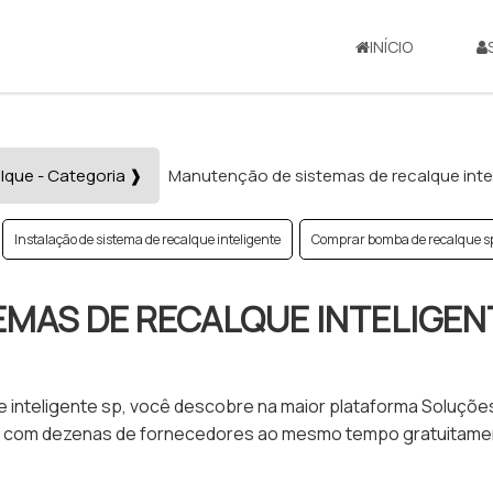
INÍCIO
lque - Categoria ❱
Manutenção de sistemas de recalque inte
Instalação de sistema de recalque inteligente
Comprar bomba de recalque s
MAS DE RECALQUE INTELIGEN
inteligente sp, você descobre na maior plataforma Soluçõe
rnet com dezenas de fornecedores ao mesmo tempo gratuitame