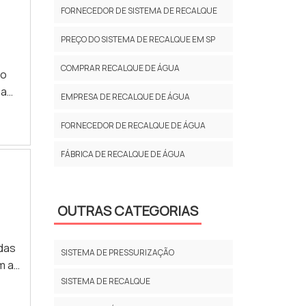
FORNECEDOR DE SISTEMA DE RECALQUE
PREÇO DO SISTEMA DE RECALQUE EM SP
COMPRAR RECALQUE DE ÁGUA
do
EMPRESA DE RECALQUE DE ÁGUA
FORNECEDOR DE RECALQUE DE ÁGUA
FÁBRICA DE RECALQUE DE ÁGUA
e .
OUTRAS CATEGORIAS
adas
SISTEMA DE PRESSURIZAÇÃO
m as
e, a
SISTEMA DE RECALQUE