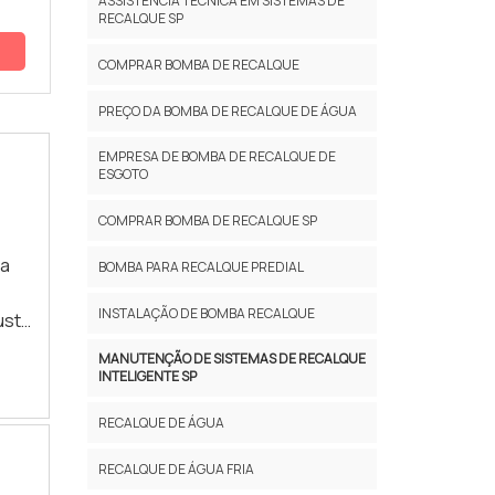
ASSISTÊNCIA TÉCNICA EM SISTEMAS DE
RECALQUE SP
COMPRAR BOMBA DE RECALQUE
PREÇO DA BOMBA DE RECALQUE DE ÁGUA
EMPRESA DE BOMBA DE RECALQUE DE
ESGOTO
COMPRAR BOMBA DE RECALQUE SP
 a
BOMBA PARA RECALQUE PREDIAL
INSTALAÇÃO DE BOMBA RECALQUE
usto
om a
MANUTENÇÃO DE SISTEMAS DE RECALQUE
INTELIGENTE SP
RECALQUE DE ÁGUA
RECALQUE DE ÁGUA FRIA
 de