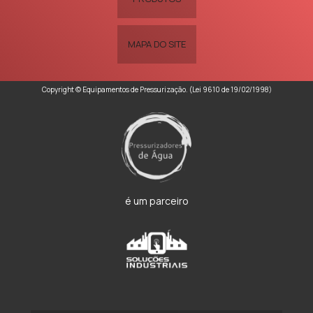
MAPA DO SITE
Copyright © Equipamentos de Pressurização. (Lei 9610 de 19/02/1998)
é um parceiro