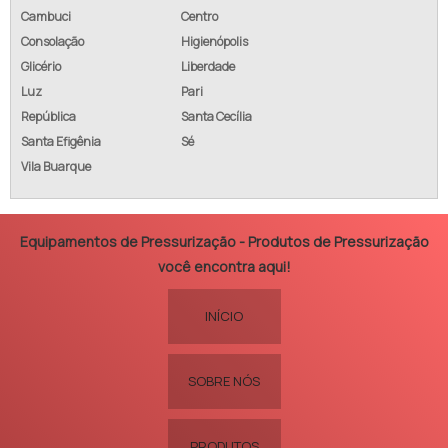
Cambuci
Centro
Consolação
Higienópolis
Glicério
Liberdade
Luz
Pari
República
Santa Cecília
Santa Efigênia
Sé
Vila Buarque
Equipamentos de Pressurização - Produtos de Pressurização
você encontra aqui!
INÍCIO
SOBRE NÓS
PRODUTOS