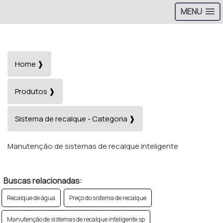
MENU
Home ❱
Produtos ❱
Sistema de recalque - Categoria ❱
Manutenção de sistemas de recalque inteligente
Buscas relacionadas:
Recalque de água
Preço do sistema de recalque
Manutenção de sistemas de recalque inteligente sp