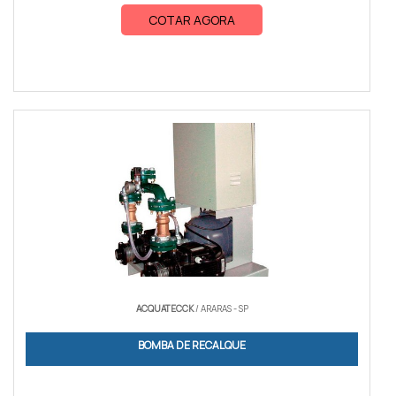
COTAR AGORA
ACQUATECCK
/ ARARAS - SP
BOMBA DE RECALQUE