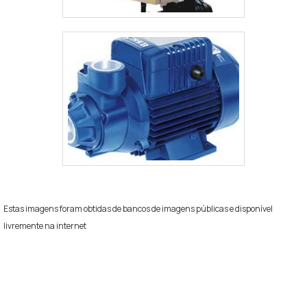
Estas imagens foram obtidas de bancos de imagens públicas e disponível
livremente na internet
Regiões onde a Equipamentos de
Pressurização atende Manutenção de
sistemas de recalque inteligente: